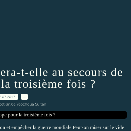
era-t-elle au secours de
la troisième fois ?
2.07.2017
…
cet-angle Yéochoua Sultan
ion et empêcher la guerre mondiale Peut-on miser sur le vide