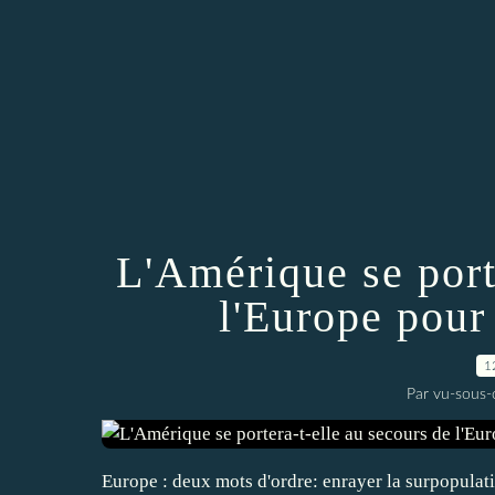
L'Amérique se port
l'Europe pour 
1
Par vu-sous-
Europe : deux mots d'ordre: enrayer la surpopulat