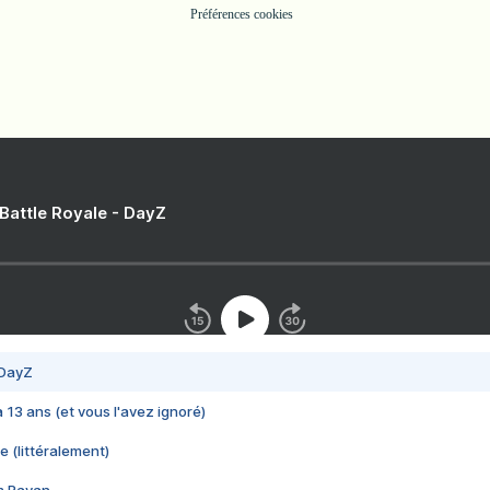
Préférences cookies
 Battle Royale - DayZ
 DayZ
 a 13 ans (et vous l'avez ignoré)
e (littéralement)