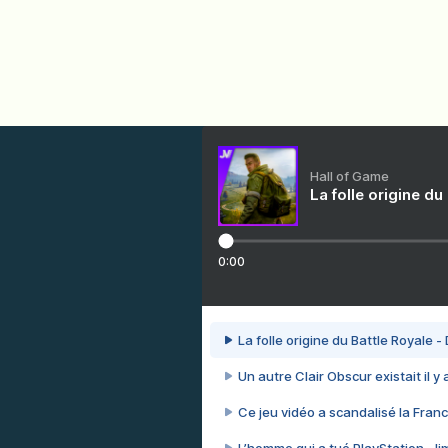
Hall of Game
La folle origine du
0:00
La folle origine du Battle Royale -
Un autre Clair Obscur existait il y
Ce jeu vidéo a scandalisé la Franc