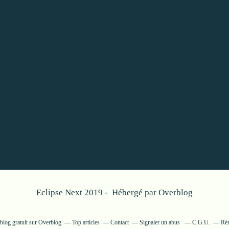
Eclipse Next 2019 - Hébergé par
Overblog
blog gratuit sur Overblog
Top articles
Contact
Signaler un abus
C.G.U.
Rém