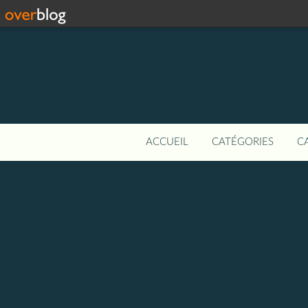
ACCUEIL
CATÉGORIES
C