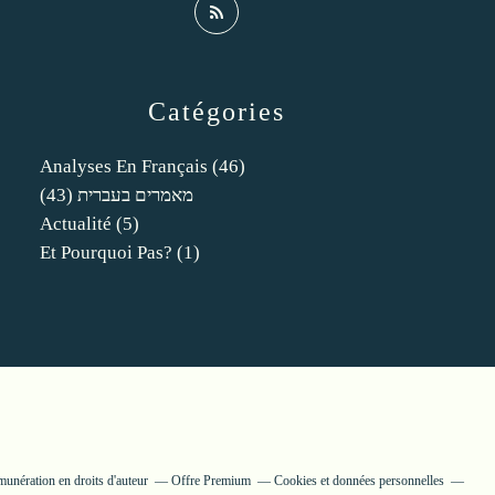
Catégories
Analyses En Français
(46)
(43)
מאמרים בעברית
Actualité
(5)
Et Pourquoi Pas?
(1)
unération en droits d'auteur
Offre Premium
Cookies et données personnelles