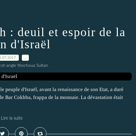
: deuil et espoir de la
n d'Israël
1.07.2017
…
cet-angle Yéochoua Sultan
e peuple d'Israël, avant la renaissance de son Etat, a duré
de Bar Cokhba, frappa de la monnaie. La dévastation était
Lire la suite