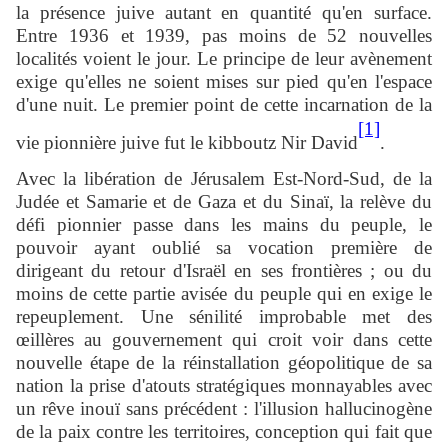
la présence juive autant en quantité qu'en surface.
Entre 1936 et 1939, pas moins de 52 nouvelles
localités voient le jour. Le principe de leur avènement
exige qu'elles ne soient mises sur pied qu'en l'espace
d'une nuit. Le premier point de cette incarnation de la
[1]
vie pionnière juive fut le kibboutz Nir David
.
Avec la libération de Jérusalem Est-Nord-Sud, de la
Judée et Samarie et de Gaza et du Sinaï, la relève du
défi pionnier passe dans les mains du peuple, le
pouvoir ayant oublié sa vocation première de
dirigeant du retour d'Israël en ses frontières ; ou du
moins de cette partie avisée du peuple qui en exige le
repeuplement. Une sénilité improbable met des
œillères au gouvernement qui croit voir dans cette
nouvelle étape de la réinstallation géopolitique de sa
nation la prise d'atouts stratégiques monnayables avec
un rêve inouï sans précédent : l'illusion hallucinogène
de la paix contre les territoires, conception qui fait que