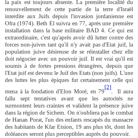
la paix est toujours absente. La première localité du
renouvellement de cette partie de la terre d'Israël
interdite aux Juifs depuis l'invasion jordanienne est
Ofra (1974). Beth El suivra en 77, après une première
installation dans la base militaire BAD 4. Ce qui est
extraordinaire, c'est qu'après avoir dû lutter contre des
forces non-juives tant qu'il n'y avait pas d'Etat juif, la
population juive désireuse de se réinstaller chez elle
doit négocier avec un pouvoir juif. Il est vrai qu'il est
soumis à de fortes pressions étrangères, depuis que
l'Etat juif est devenu le Juif des Etats (non juifs). L'une
des luttes les plus épiques fut certainement celle qui
[2]
mena à la fondation d'Elon Moré, en 79
. Il aura
fallu sept tentatives avant que les autorités ne
surmontent leurs craintes et valident la présence juive
dans la région de Sichem. On n'oubliera pas le combat
de Hanan Porat, l'un des enfants rescapés du massacre
des habitants de Kfar Etsion, 19 ans plus tôt, dont les
doléances seront plus perceptibles auprès du pouvoir.