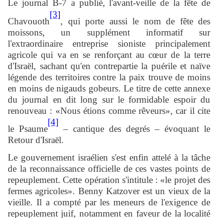
Le journal B-7 a publié, l'avant-veille de la fête de
[3]
Chavouoth
, qui porte aussi le nom de fête des
moissons, un supplément informatif sur
l'extraordinaire entreprise sioniste principalement
agricole qui va en se renforçant au cœur de la terre
d'Israël, sachant qu'en contrepartie la puérile et naïve
légende des territoires contre la paix trouve de moins
en moins de nigauds gobeurs. Le titre de cette annexe
du journal en dit long sur le formidable espoir du
renouveau : «Nous étions comme rêveurs», car il cite
[4]
le Psaume
– cantique des degrés – évoquant le
Retour d'Israël.
Le gouvernement israélien s'est enfin attelé à la tâche
de la reconnaissance officielle de ces vastes points de
repeuplement. Cette opération s'intitule : «le projet des
fermes agricoles». Benny Katzover est un vieux de la
vieille. Il a compté par les meneurs de l'exigence de
repeuplement juif, notamment en faveur de la localité