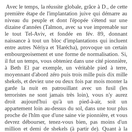
Avec le temps, la réussite globale, grâce à D., de cette
première étape de l'implantation juive qui démarre au
niveau du peuple et dont l'épopée s'étend sur une
dizaine d'années (Talmon, avec sa vue imprenable sur
le tout Tel-Aviv, et fondée en fév. 89, donnant
naissance à tout un bloc d'implantations qui incluent
entre autres Nériya et 'Harécha), provoque un certain
embourgeoisement et une forme de normalisation. Si,
il fut un temps, vous obteniez dans une cité pionnière,
à Beth El par exemple, un véritable pied à terre,
moyennant d'abord zéro puis trois mille puis dix mille
shekels, et deviez une ou deux fois par mois monter la
garde la nuit en patrouillant avec un fusil (les
terroristes ne sont jamais très loin), vous n'y aurez
droit aujourd'hui qu'à un pied-à-air, soit un
appartement loin au-dessus du sol, dans une tour plus
proche de l'hlm que d'une saine vie pionnière, et vous
devrez débourser, tenez-vous bien, pas moins d'un
million et demi de shekels (à partir de). Quant à la