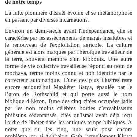
de notre temps
La lutte pionnière d'Israël évolue et se métamorphose
en passant par diverses incarnations.
Environ un demi-siècle avant l'indépendance, elle se
caractérise par les assèchements de marais insalubres et
le renouveau de l'exploitation agricole. La culture
générale est alors marquée par l'héroïque travailleur de
la terre, souvent membre d'un kibboutz. Une autre
forme de vie collective travailleuse répond au nom de
mochava, terme moins connu et non identifié par le
correcteur automatique. L'une des plus illustres reste
encore aujourd'hui Mazkéret Batya, épaulée par le
Baron de Rothschild et qui porte aussi le nom
biblique d'Ekron, l'une des cinq citées occupées jadis
par les non moins célèbres hordes d'envahisseurs
philistins sédentarisés, cités qu'Israël avait déjà reçu
l'ordre de libérer dans les antiques temps bibliques. A
noter que sur les cinq, une seule pose encore
problème, car si Ashkelon, Gath (actuellement Kiryat