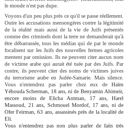
le monde n'est pas dupe.
Voyons d'un peu plus près ce qu'il se passe réellement.
Outre les accusations mensongères contre la légitimité
de la réalité mais aussi de la vie de Juifs présentés
comme des criminels dont la terre ne demanderait qu'à
être débarrassée, tous les médias qui de par le monde
focalisent sur les Juifs des nouvelles fermes agricoles
mentent par omission. Ils ne peuvent citer aucun nom
de victime arabe qui aurait été tuée par des Juifs. Par
contre, ils peuvent citer des noms de victimes juives
du terrorisme arabe en Judée-Samarie. Mais silence.
Vous n'entendrez pas parler chez eux de
Haïm
Yéhouda Scherman, 18 ans, ni de Benyamin Ahimeir,
encore moins de Elicha Antman, 17 ans, Harel
Massoud, 21 ans, Schmouel Mordof, 17 ans, ni de
Ofer Feirman, 63 ans, assassinés près de la localité de
Eli.
Vous n'entendrez pas non plus parler de faits très