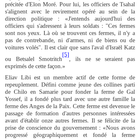
précitée d'Elon Moré. Pour lui, les officiers de Tsahal
s'alignent avec le revirement opéré au sein de la
direction politique : «J'entends aujourd'hui des
officiers qui s'adressent à leurs soldats : "Ces fermes
sont nos yeux. Là où se trouvent ces fermes, il n'y a
pas de contrebande, ni d'armes, ni de biens ou de
voitures volés". Il est clair que sans l'aval d'Israël Katz
[5]
ou Betsalel Smotritch
, ils ne se seraient pas
exprimés de cette façon.»
Eliav Libi est un membre actif de cette forme de
repeuplement. Défini comme jeune des collines parti
de Chilo en Samarie pour fonder la ferme de Gal
Yossef, il a fondé plus tard avec une autre famille la
ferme des Anges de la Paix. Cette ferme est devenue le
passage de formation d'autres personnes intéressées
avant d'établir onze autres fermes. Il se félicite de la
prise de conscience du gouvernement : «Nous avons
progressé géographiquement et fondé la ferme