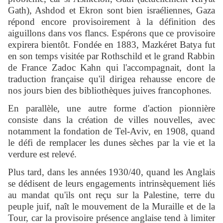
Gath), Ashdod et Ekron sont bien israéliennes, Gaza
répond encore provisoirement à la définition des
aiguillons dans vos flancs. Espérons que ce provisoire
expirera bientôt. Fondée en 1883, Mazkéret Batya fut
en son temps visitée par Rothschild et le grand Rabbin
de France Zadoc Kahn qui l'accompagnait, dont la
traduction française qu'il dirigea rehausse encore de
nos jours bien des bibliothèques juives francophones.
En parallèle, une autre forme d'action pionnière
consiste dans la création de villes nouvelles, avec
notamment la fondation de Tel-Aviv, en 1908, quand
le défi de remplacer les dunes sèches par la vie et la
verdure est relevé.
Plus tard, dans les années 1930/40, quand les Anglais
se dédisent de leurs engagements intrinsèquement liés
au mandat qu'ils ont reçu sur la Palestine, terre du
peuple juif, naît le mouvement de la Muraille et de la
Tour, car la provisoire présence anglaise tend à limiter