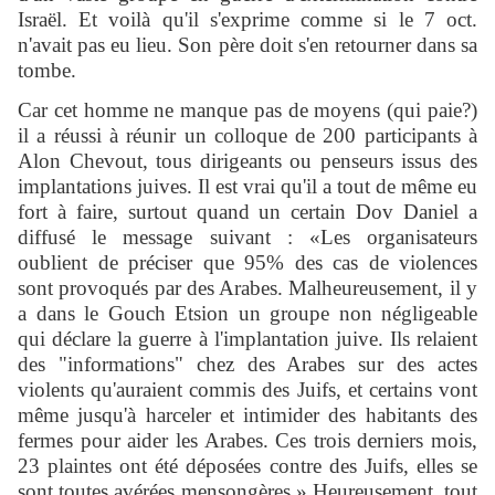
Israël. Et voilà qu'il s'exprime comme si le 7 oct.
n'avait pas eu lieu. Son père doit s'en retourner dans sa
tombe.
Car cet homme ne manque pas de moyens (qui paie?)
il a réussi à réunir un colloque de 200 participants à
Alon Chevout, tous dirigeants ou penseurs issus des
implantations juives. Il est vrai qu'il a tout de même eu
fort à faire, surtout quand un certain Dov Daniel a
diffusé le message suivant : «Les organisateurs
oublient de préciser que 95% des cas de violences
sont provoqués par des Arabes. Malheureusement, il y
a dans le Gouch Etsion un groupe non négligeable
qui déclare la guerre à l'implantation juive. Ils relaient
des "informations" chez des Arabes sur des actes
violents qu'auraient commis des Juifs, et certains vont
même jusqu'à harceler et intimider des habitants des
fermes pour aider les Arabes. Ces trois derniers mois,
23 plaintes ont été déposées contre des Juifs, elles se
sont toutes avérées mensongères.» Heureusement, tout