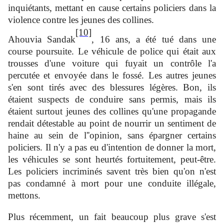
inquiétants, mettant en cause certains policiers dans la
violence contre les jeunes des collines.
[10]
Ahouvia Sandak
, 16 ans, a été tué dans une
course poursuite. Le véhicule de police qui était aux
trousses d'une voiture qui fuyait un contrôle l'a
percutée et envoyée dans le fossé. Les autres jeunes
s'en sont tirés avec des blessures légères. Bon, ils
étaient suspects de conduire sans permis, mais ils
étaient surtout jeunes des collines qu'une propagande
rendait détestable au point de nourrir un sentiment de
haine au sein de l''opinion, sans épargner certains
policiers. Il n'y a pas eu d'intention de donner la mort,
les véhicules se sont heurtés fortuitement, peut-être.
Les policiers incriminés savent très bien qu'on n'est
pas condamné à mort pour une conduite illégale,
mettons.
Plus récemment, un fait beaucoup plus grave s'est