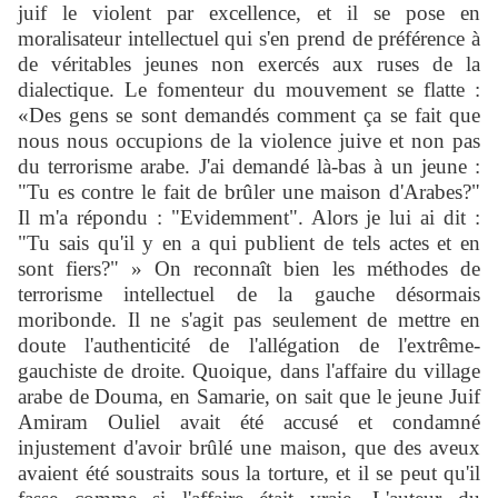
juif le violent par excellence, et il se pose en
moralisateur intellectuel qui s'en prend de préférence à
de véritables jeunes non exercés aux ruses de la
dialectique. Le fomenteur du mouvement se flatte :
«Des gens se sont demandés comment ça se fait que
nous nous occupions de la violence juive et non pas
du terrorisme arabe. J'ai demandé là-bas à un jeune :
"Tu es contre le fait de brûler une maison d'Arabes?"
Il m'a répondu : "Evidemment". Alors je lui ai dit :
"Tu sais qu'il y en a qui publient de tels actes et en
sont fiers?" » On reconnaît bien les méthodes de
terrorisme intellectuel de la gauche désormais
moribonde. Il ne s'agit pas seulement de mettre en
doute l'authenticité de l'allégation de l'extrême-
gauchiste de droite. Quoique, dans l'affaire du village
arabe de Douma, en Samarie, on sait que le jeune Juif
Amiram Ouliel avait été accusé et condamné
injustement d'avoir brûlé une maison, que des aveux
avaient été soustraits sous la torture, et il se peut qu'il