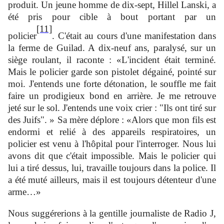
produit. Un jeune homme de dix-sept, Hillel Lanski, a
été pris pour cible à bout portant par un
[11]
policier
. C'était au cours d'une manifestation dans
la ferme de Guilad. A dix-neuf ans, paralysé, sur un
siège roulant, il raconte : «L'incident était terminé.
Mais le policier garde son pistolet dégainé, pointé sur
moi. J'entends une forte détonation, le souffle me fait
faire un prodigieux bond en arrière. Je me retrouve
jeté sur le sol. J'entends une voix crier : "Ils ont tiré sur
des Juifs". » Sa mère déplore : «Alors que mon fils est
endormi et relié à des appareils respiratoires, un
policier est venu à l'hôpital pour l'interroger. Nous lui
avons dit que c'était impossible. Mais le policier qui
lui a tiré dessus, lui, travaille toujours dans la police. Il
a été muté ailleurs, mais il est toujours détenteur d'une
arme…»
Nous suggérerions à la gentille journaliste de Radio J,