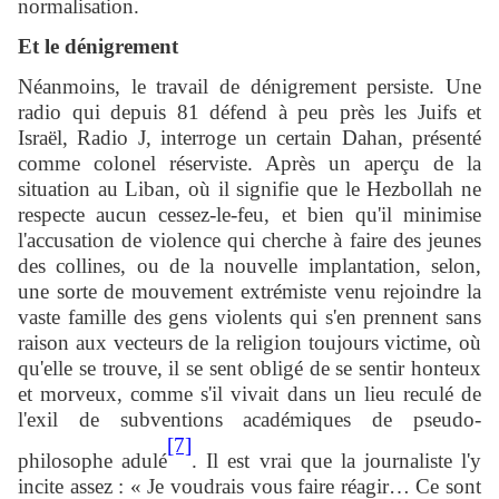
normalisation.
Et le dénigrement
Néanmoins, le travail de dénigrement persiste. Une
radio qui depuis 81 défend à peu près les Juifs et
Israël, Radio J, interroge un certain Dahan, présenté
comme colonel réserviste. Après un aperçu de la
situation au Liban, où il signifie que le Hezbollah ne
respecte aucun cessez-le-feu, et bien qu'il minimise
l'accusation de violence qui cherche à faire des jeunes
des collines, ou de la nouvelle implantation, selon,
une sorte de mouvement extrémiste venu rejoindre la
vaste famille des gens violents qui s'en prennent sans
raison aux vecteurs de la religion toujours victime, où
qu'elle se trouve, il se sent obligé de se sentir honteux
et morveux, comme s'il vivait dans un lieu reculé de
l'exil de subventions académiques de pseudo-
[7]
philosophe adulé
. Il est vrai que la journaliste l'y
incite assez : « Je voudrais vous faire réagir… Ce sont