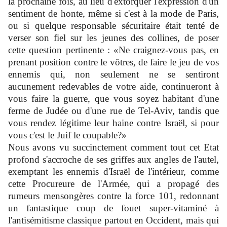
la prochaine fois, au lieu d'extorquer l'expression d'un
sentiment de honte, même si c'est à la mode de Paris,
ou si quelque responsable sécuritaire était tenté de
verser son fiel sur les jeunes des collines, de poser
cette question pertinente : «Ne craignez-vous pas, en
prenant position contre le vôtres, de faire le jeu de vos
ennemis qui, non seulement ne se sentiront
aucunement redevables de votre aide, continueront à
vous faire la guerre, que vous soyez habitant d'une
ferme de Judée ou d'une rue de Tel-Aviv, tandis que
vous rendez légitime leur haine contre Israël, si pour
vous c'est le Juif le coupable?»
Nous avons vu succinctement comment tout cet Etat
profond s'accroche de ses griffes aux angles de l'autel,
exemptant les ennemis d'Israël de l'intérieur, comme
cette Procureure de l'Armée, qui a propagé des
rumeurs mensongères contre la force 101, redonnant
un fantastique coup de fouet super-vitaminé à
l'antisémitisme classique partout en Occident, mais qui