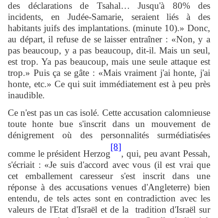
des déclarations de Tsahal… Jusqu'à 80% des
incidents, en Judée-Samarie, seraient liés à des
habitants juifs des implantations. (minute 10).» Donc,
au départ, il refuse de se laisser entraîner : «Non, y a
pas beaucoup, y a pas beaucoup, dit-il. Mais un seul,
est trop. Ya pas beaucoup, mais une seule attaque est
trop.» Puis ça se gâte : «Mais vraiment j'ai honte, j'ai
honte, etc.» Ce qui suit immédiatement est à peu près
inaudible.
Ce n'est pas un cas isolé. Cette accusation calomnieuse
toute honte bue s'inscrit dans un mouvement de
dénigrement où des personnalités surmédiatisées
[8]
comme le président Herzog
, qui, peu avant Pessah,
s'écriait : «Je suis d'accord avec vous (il est vrai que
cet emballement caresseur s'est inscrit dans une
réponse à des accusations venues d'Angleterre) bien
entendu, de tels actes sont en contradiction avec les
valeurs de l'Etat d'Israël et de la tradition d'Israël sur