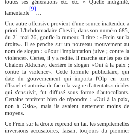
toutes ses générations etc. etc. » Quelle indignité,
[9]
lamentable
…
Une autre offensive provient d'une source inattendue a
priori. L'hebdomadaire Chevi'i, dans son numéro 685,
du 21 mai 26, gonfle la rumeur. Il titre : «Frein sur la
droite». Il se penche sur un nouveau mouvement au
nom de slogan : «Pour l'implantation juive ; contre la
violence». Certes, il y a redite. Il marche sur les pas de
Chalom Akhchav, derrière le slogan «Oui à la paix ;
contre la violence». Cette formule publicitaire, qui
date du gouvernement qui importa l'Olp en terre
d'Israël et autorisa de facto la vague d'attentats-suicides
qui s'ensuivit, fut diffusé sous forme d'autocollants.
Certains tentèrent bien de répondre : «Oui à la paix,
non à Oslo», mais ils avaient nettement moins de
moyens.
Ce Frein sur la droite reprend en fait les sempiternelles
inversions accusatoires, faisant toujours du pionnier