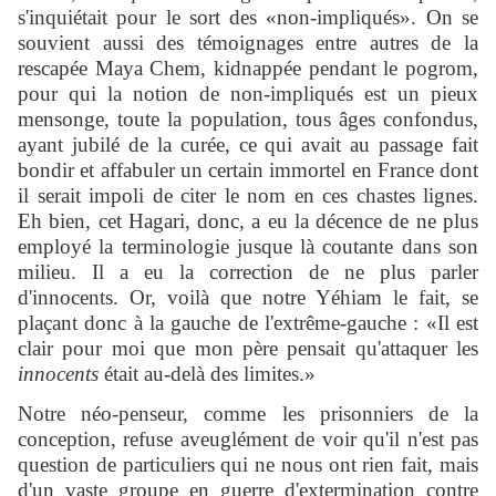
s'inquiétait pour le sort des «non-impliqués». On se
souvient aussi des témoignages entre autres de la
rescapée Maya Chem, kidnappée pendant le pogrom,
pour qui la notion de non-impliqués est un pieux
mensonge, toute la population, tous âges confondus,
ayant jubilé de la curée, ce qui avait au passage fait
bondir et affabuler un certain immortel en France dont
il serait impoli de citer le nom en ces chastes lignes.
Eh bien, cet Hagari, donc, a eu la décence de ne plus
employé la terminologie jusque là coutante dans son
milieu. Il a eu la correction de ne plus parler
d'innocents. Or, voilà que notre Yéhiam le fait, se
plaçant donc à la gauche de l'extrême-gauche : «Il est
clair pour moi que mon père pensait qu'attaquer les
innocents
était au-delà des limites.»
Notre néo-penseur, comme les prisonniers de la
conception, refuse aveuglément de voir qu'il n'est pas
question de particuliers qui ne nous ont rien fait, mais
d'un vaste groupe en guerre d'extermination contre