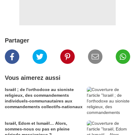
Partager
Vous aimerez aussi
Israël ; de l'orthodoxe au sioniste
religieux, des commandements
individuels-communautaires aux
commandements collectifs-nationaux
Israël, Edom et Ismaël… Alors,
sommes-nous ou pas en pleine
période messianique ?