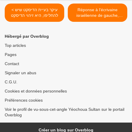
Réponse à l'écrivaine
< עיקר בעיית הדיסקט שיש
israélienne de gauche,
להחליפו, היא זיהוי הדיסקט
première partie >
Hébergé par Overblog
Top articles
Pages
Contact
Signaler un abus
C.G.U.
Cookies et données personnelles
Préférences cookies
Voir le profil de vu-sous-cet-angle Yéochoua Sultan sur le portail
Overblog
Créer un blog sur Overblog