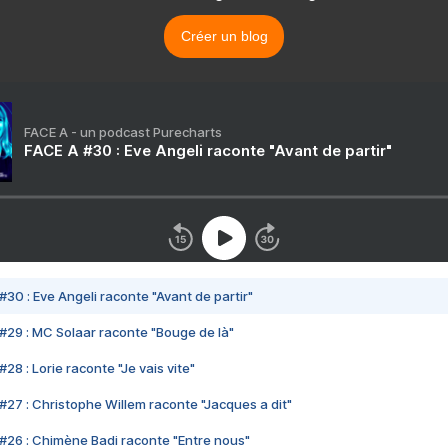
Créer un blog
FACE A - un podcast Purecharts
FACE A #30 : Eve Angeli raconte "Avant de partir"
#30 : Eve Angeli raconte "Avant de partir"
#29 : MC Solaar raconte "Bouge de là"
28 : Lorie raconte "Je vais vite"
#27 : Christophe Willem raconte "Jacques a dit"
#26 : Chimène Badi raconte "Entre nous"